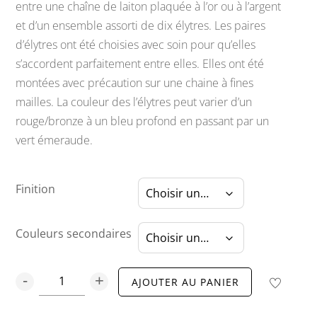
entre une chaîne de laiton plaquée à l’or ou à l’argent
notations
client
et d’un ensemble assorti de dix élytres. Les paires
d’élytres ont été choisies avec soin pour qu’elles
s’accordent parfaitement entre elles. Elles ont été
montées avec précaution sur une chaine à fines
mailles. La couleur des l’élytres peut varier d’un
rouge/bronze à un bleu profond en passant par un
vert émeraude.
Finition
Couleurs secondaires
quantité
AJOUTER AU PANIER
de
Iridescence