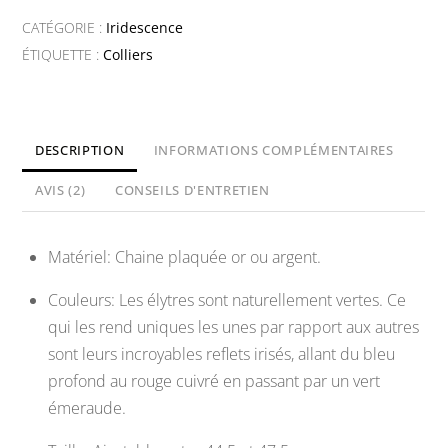
-
CATÉGORIE :
Iridescence
Collier
ÉTIQUETTE :
Colliers
dix
élytres
DESCRIPTION
INFORMATIONS COMPLÉMENTAIRES
AVIS (2)
CONSEILS D'ENTRETIEN
Matériel: Chaine plaquée or ou argent.
Couleurs: Les élytres sont naturellement vertes. Ce
qui les rend uniques les unes par rapport aux autres
sont leurs incroyables reflets irisés, allant du bleu
profond au rouge cuivré en passant par un vert
émeraude.