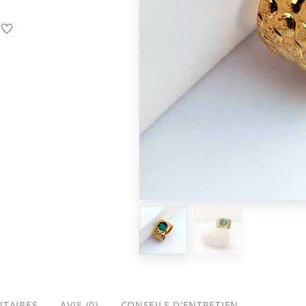
TAIRES
AVIS (0)
CONSEILS D'ENTRETIEN