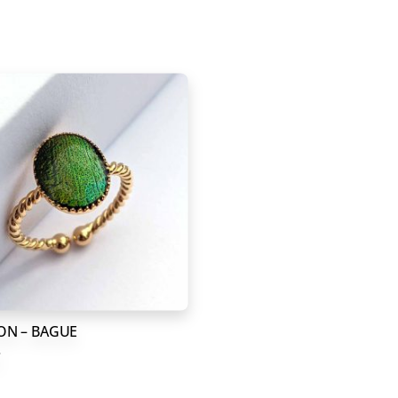
ON – BAGUE