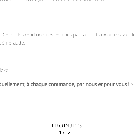
 Ce qui les rend uniques les unes par rapport aux autres sont leu
rt émeraude.
ickel.
viduellement, à chaque commande, par nous et pour vous !
N
PRODUITS