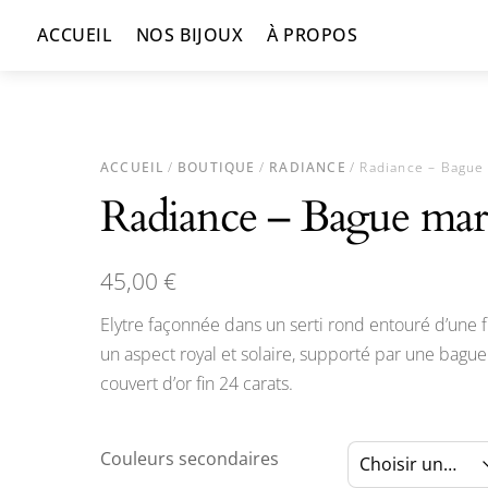
Skip
ACCUEIL
NOS BIJOUX
À PROPOS
to
content
ACCUEIL
/
BOUTIQUE
/
RADIANCE
/ Radiance – Bague
Radiance – Bague mar
45,00
€
Elytre façonnée dans un serti rond entouré d’une 
un aspect royal et solaire, supporté par une bague
couvert d’or fin 24 carats.
Couleurs secondaires